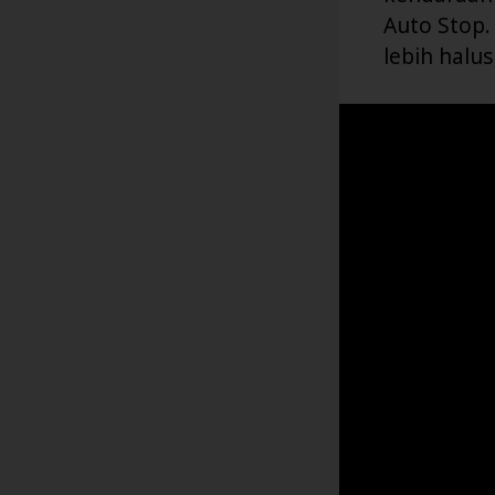
Auto Stop.
lebih halu