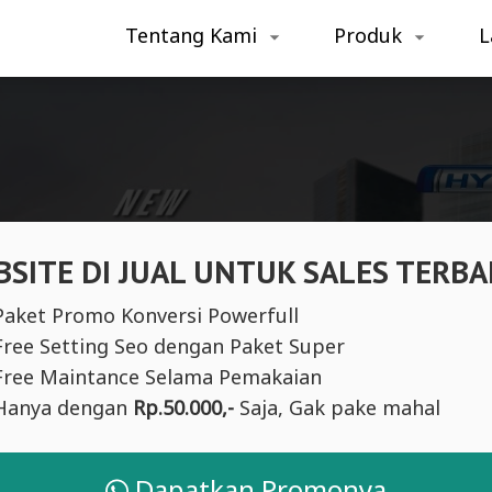
Tentang Kami
Produk
L
SITE DI JUAL UNTUK SALES TERBA
Paket Promo Konversi Powerfull
Free Setting Seo dengan Paket Super
Free Maintance Selama Pemakaian
Hanya dengan
Rp.50.000,-
Saja, Gak pake mahal
Dapatkan Promonya