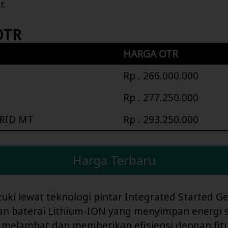
r.
OTR
HARGA OTR
Rp . 266.000.000
Rp . 277.250.000
RID MT
Rp . 293.250.000
Harga Terbaru
zuki lewat teknologi pintar Integrated Started G
an baterai Lithium-ION yang menyimpan energi 
melambat dan memberikan efisiensi dengan fit