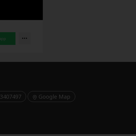
3407497
Google Map