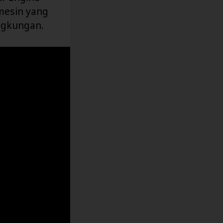
 mesin yang
ingkungan.