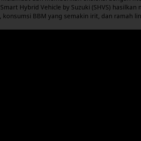
 Smart Hybrid Vehicle by Suzuki (SHVS) hasilkan
s, konsumsi BBM yang semakin irit, dan ramah l